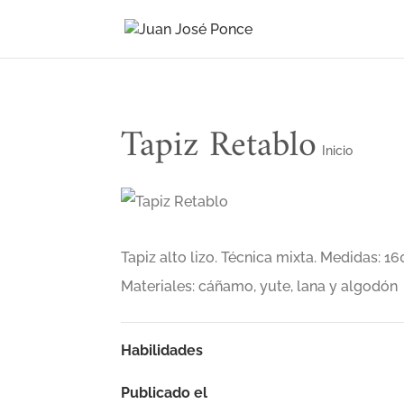
Tapiz Retablo
Inicio
Tapiz alto lizo. Técnica mixta. Medidas: 1
Materiales: cáñamo, yute, lana y algodón
Habilidades
Publicado el