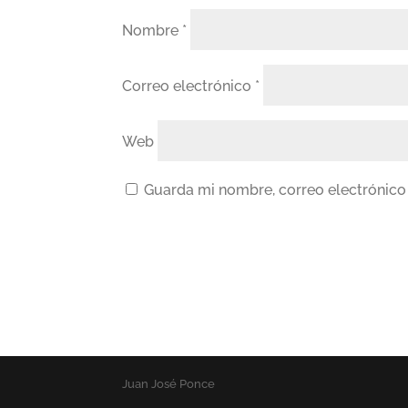
Nombre
*
Correo electrónico
*
Web
Guarda mi nombre, correo electrónico
Juan José Ponce