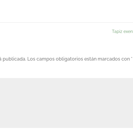
Tapiz exe
á publicada.
Los campos obligatorios están marcados con
*