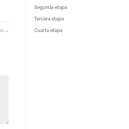
Segunda etapa
Tercera etapa
Cuarta etapa
nto
→